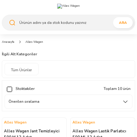
ARA
Anasayfa
Alles Wagen
İlgili Alt Kategoriler
Tüm Ürünler
Stoktakiler
Toplam 10 ürün
Alles Wagen
Alles Wagen
Alles Wagen Jant Temizleyici
Alles Wagen Lastik Parlatıcı