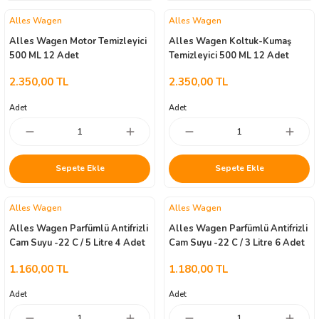
Alles Wagen
Alles Wagen
Alles Wagen Motor Temizleyici
Alles Wagen Koltuk-Kumaş
500 ML 12 Adet
Temizleyici 500 ML 12 Adet
2.350,00 TL
2.350,00 TL
Adet
Adet
Sepete Ekle
Sepete Ekle
Alles Wagen
Alles Wagen
Alles Wagen Parfümlü Antifrizli
Alles Wagen Parfümlü Antifrizli
Cam Suyu -22 C / 5 Litre 4 Adet
Cam Suyu -22 C / 3 Litre 6 Adet
1.160,00 TL
1.180,00 TL
Adet
Adet