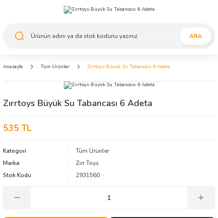
ARA
Anasayfa
Tüm Ürünler
Zırrtoys Büyük Su Tabancası 6 Adeta
Zırrtoys Büyük Su Tabancası 6 Adeta
535 TL
Kategori
Tüm Ürünler
Marka
Zırr Toys
Stok Kodu
2931560