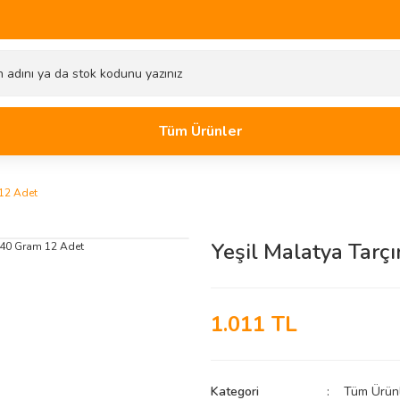
Tüm Ürünler
 12 Adet
Yeşil Malatya Tarç
1.011 TL
Kategori
Tüm Ürün