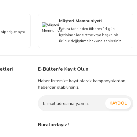
Müşteri Memnuniyeti
Fatura tarihinden itibaren 14 gün
 siparişler aynı
içerisinde iade etme veya başka bir
ürünle değiştirme hakkına sahipsiniz.
etleri
E-Bülten'e Kayıt Olun
Haber listemize kayıt olarak kampanyalardan,
haberdar olabilirsiniz.
KAYDOL
Buralardayız !