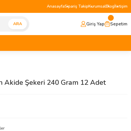
Anasayfa
Sipariş Takip
Kurumsal
Blog
İletişim
Giriş Yap
Sepetim
ARA
ın Akide Şekeri 240 Gram 12 Adet
ler