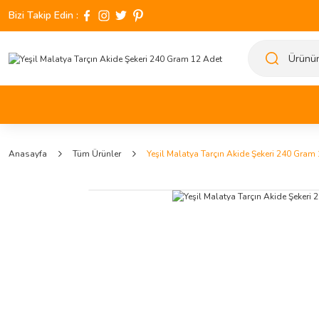
Bizi Takip Edin :
Anasayfa
Tüm Ürünler
Yeşil Malatya Tarçın Akide Şekeri 240 Gram