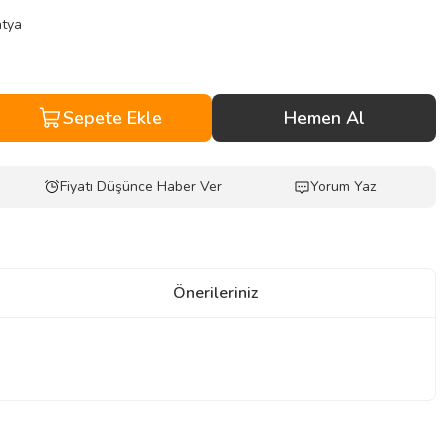
atya
Sepete Ekle
Hemen Al
Fiyatı Düşünce Haber Ver
Yorum Yaz
Önerileriniz
z.