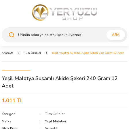
ARA
Anasayfa
Tüm Ürünler
Yeşil Malatya Susamlı Akide Şekeri 240 Gram 12 Adet
Yeşil Malatya Susamlı Akide Şekeri 240 Gram 12
Adet
1.011 TL
Kategori
Tüm Ürünler
Marka
Yeşil Malatya
Stok Kodu
Ssmpkt