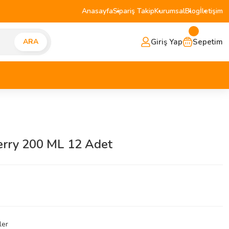
Anasayfa
Sipariş Takip
Kurumsal
Blog
İletişim
Giriş Yap
Sepetim
ARA
erry 200 ML 12 Adet
ler