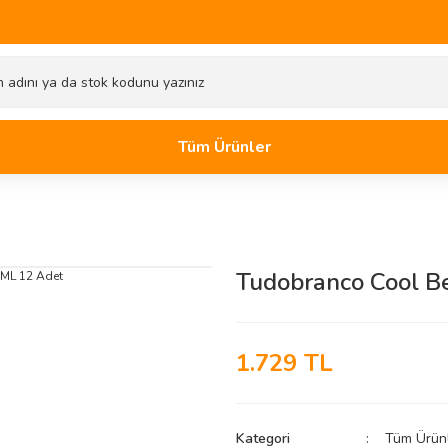
Tüm Ürünler
Tudobranco Cool B
1.729 TL
Kategori
Tüm Ürün