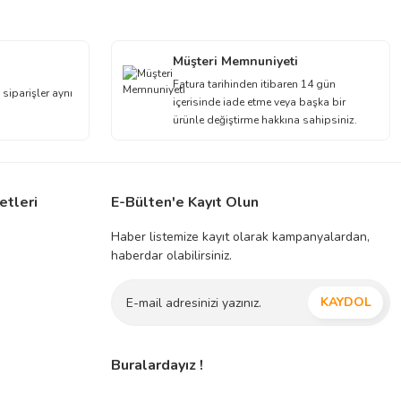
Müşteri Memnuniyeti
Fatura tarihinden itibaren 14 gün
 siparişler aynı
içerisinde iade etme veya başka bir
ürünle değiştirme hakkına sahipsiniz.
etleri
E-Bülten'e Kayıt Olun
Haber listemize kayıt olarak kampanyalardan,
haberdar olabilirsiniz.
KAYDOL
Buralardayız !