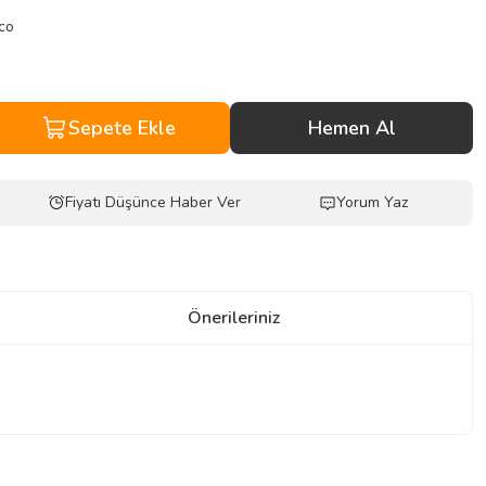
co
Sepete Ekle
Hemen Al
Fiyatı Düşünce Haber Ver
Yorum Yaz
Önerileriniz
z.