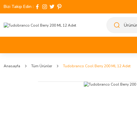
Bizi Takip Edin :
Anasayfa
Tüm Ürünler
Tudobranco Cool Berry 200 ML 12 Adet