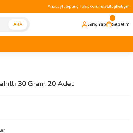
Anasayfa
Sipariş Takip
Kurumsal
Blog
İletişim
Giriş Yap
Sepetim
ARA
 Tahıllı 30 Gram 20 Adet
ler