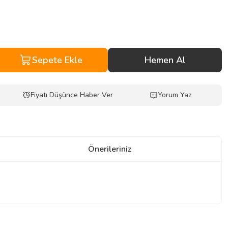
Sepete Ekle
Hemen Al
Fiyatı Düşünce Haber Ver
Yorum Yaz
Önerileriniz
z.