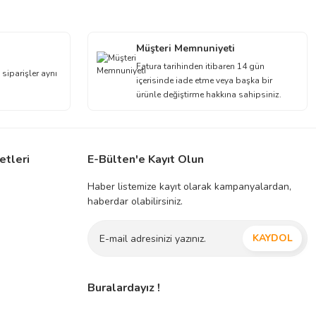
Müşteri Memnuniyeti
Fatura tarihinden itibaren 14 gün
 siparişler aynı
içerisinde iade etme veya başka bir
ürünle değiştirme hakkına sahipsiniz.
etleri
E-Bülten'e Kayıt Olun
Haber listemize kayıt olarak kampanyalardan,
haberdar olabilirsiniz.
KAYDOL
Buralardayız !