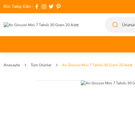
Bizi Takip Edin :
Anasayfa
Tüm Ürünler
Arı Grissini Mini 7 Tahıllı 30 Gram 20 Adet