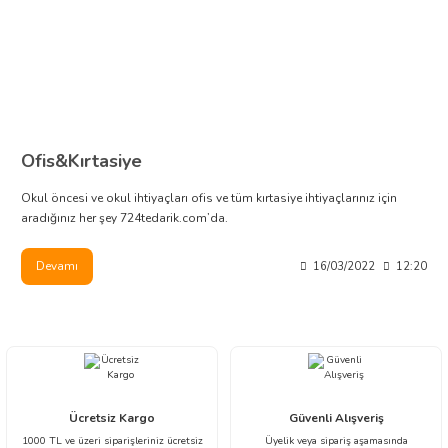
Ofis&Kırtasiye
Okul öncesi ve okul ihtiyaçları ofis ve tüm kırtasiye ihtiyaçlarınız için
aradığınız her şey 724tedarik.com’da.
Devamı
16/03/2022
12:20
Ücretsiz Kargo
Güvenli Alışveriş
1000 TL ve üzeri siparişleriniz ücretsiz
Üyelik veya sipariş aşamasında