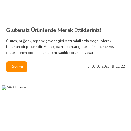
Glutensiz Ürünlerde Merak Ettikleriniz!
Gluten, buğday, arpa ve çavdar gibi bazı tahıllarda doğal olarak
bulunan bir proteindir. Ancak, bazı insanlar gluteni sindiremez veya
gluten içeren gıdaları tüketirken sağlık sorunları yaşarlar.
Devamı
03/05/2023
11:22